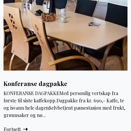
Konferanse dagpakke
KONFERANSE DAGPAKKEMed personlig vertskap fra
første til siste kaffekopp.Dagpakke fra kr. 690,- Kaffe, te
og isvann hele dagenSelvbetjent pausestasjon med frukt,
grønnsaker og nø...
Fortsett