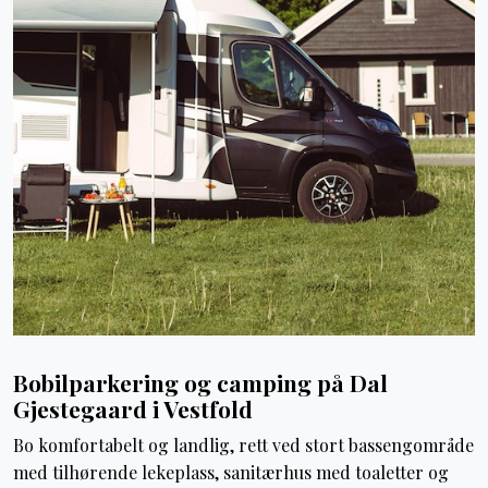
Bobilparkering og camping på Dal
Gjestegaard i Vestfold
Bo komfortabelt og landlig, rett ved stort bassengområde
med tilhørende lekeplass, sanitærhus med toaletter og