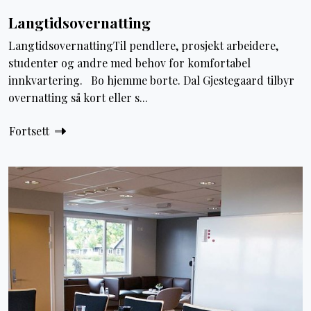
Langtidsovernatting
LangtidsovernattingTil pendlere, prosjekt arbeidere,
studenter og andre med behov for komfortabel
innkvartering. Bo hjemme borte. Dal Gjestegaard tilbyr
overnatting så kort eller s...
Fortsett