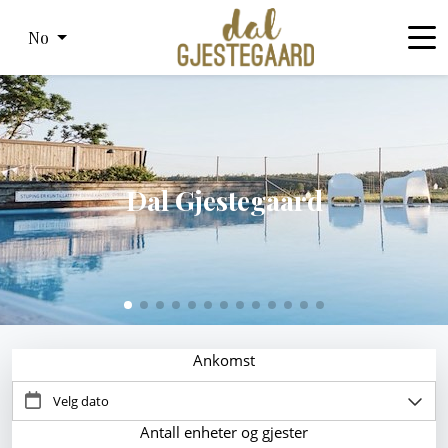
No
Dal Gjestegaard