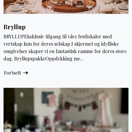
Bryllup
BRYLLUPEksklusiv tilgang til våre festlokaler med
vertskap kun for deres selskap.I skjermet og idylliske
omgivelser skaper vi en fantastisk ramme for deres store
dag. BryllupspakkeOppdekking me...
Fortsett