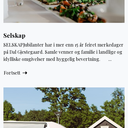
Selskap
SELSKAPJubilanter har i mer enn 15 år feiret merkedager
på Dal Gjestegaard. Samle venner og familie i landlige og
idylliske omgivelser med hyggelig bevertning. ...
Fortsett