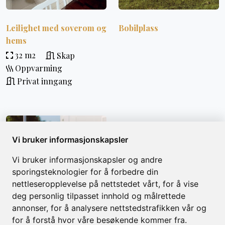
Leilighet med soverom og
Bobilplass
hems
32 m2
Skap
Oppvarming
Privat inngang
Vi bruker informasjonskapsler
Vi bruker informasjonskapsler og andre
sporingsteknologier for å forbedre din
nettleseropplevelse på nettstedet vårt, for å vise
deg personlig tilpasset innhold og målrettede
annonser, for å analysere nettstedstrafikken vår og
for å forstå hvor våre besøkende kommer fra.
Campingvognplass