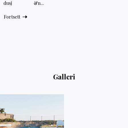
dusj &n...
Fortsett
Galleri